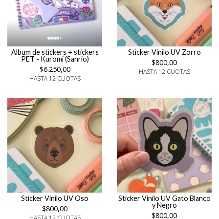
Album de stickers + stickers
Sticker Vinilo UV Zorro
PET - Kuromi (Sanrio)
$800,00
$6.250,00
HASTA 12 CUOTAS
HASTA 12 CUOTAS
Sticker Vinilo UV Oso
Sticker Vinilo UV Gato Blanco
y Negro
$800,00
$800,00
HASTA 12 CUOTAS