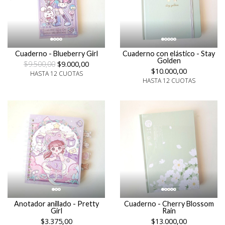
Cuaderno - Blueberry Girl
Cuaderno con elástico - Stay
Golden
$9.500,00
$9.000,00
$10.000,00
HASTA 12 CUOTAS
HASTA 12 CUOTAS
Anotador anillado - Pretty
Cuaderno - Cherry Blossom
Girl
Rain
$3.375,00
$13.000,00