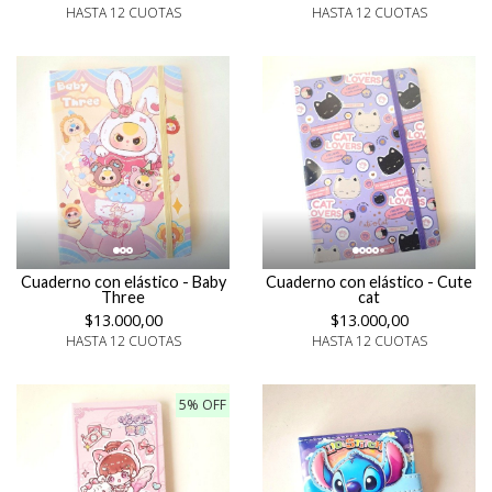
HASTA 12 CUOTAS
HASTA 12 CUOTAS
Cuaderno con elástico - Baby
Cuaderno con elástico - Cute
Three
cat
$13.000,00
$13.000,00
HASTA 12 CUOTAS
HASTA 12 CUOTAS
5% OFF