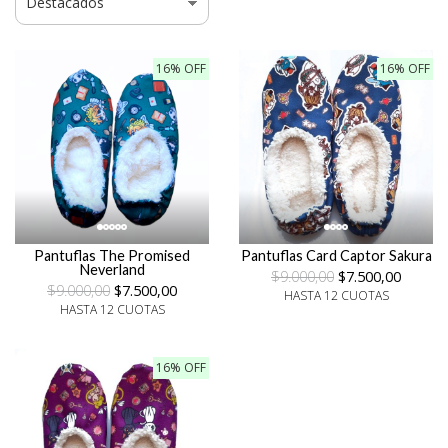
16% OFF
16% OFF
Pantuflas The Promised
Pantuflas Card Captor Sakura
Neverland
$9.000,00
$7.500,00
$9.000,00
$7.500,00
HASTA 12 CUOTAS
HASTA 12 CUOTAS
16% OFF