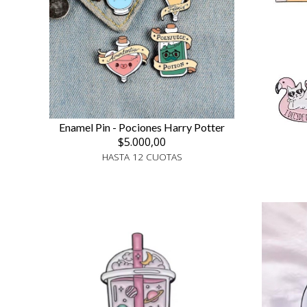
Enamel Pin - Pociones Harry Potter
$5.000,00
HASTA 12 CUOTAS