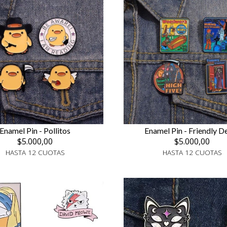
Enamel Pin - Pollitos
Enamel Pin - Friendly D
$5.000,00
$5.000,00
HASTA 12 CUOTAS
HASTA 12 CUOTAS