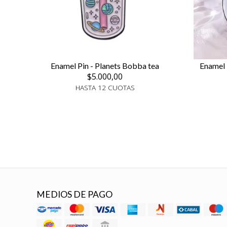
Enamel Pin - Planets Bobba tea
Enamel 
$5.000,00
HASTA 12 CUOTAS
MEDIOS DE PAGO