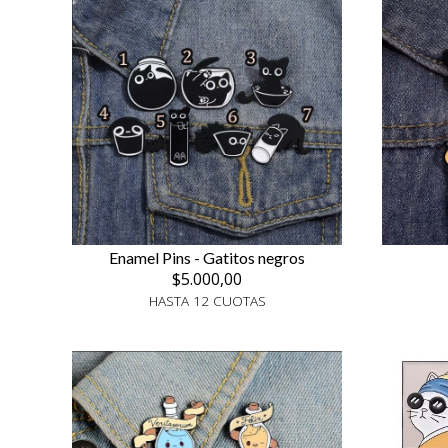
Enamel Pins - Gatitos negros
$5.000,00
HASTA 12 CUOTAS