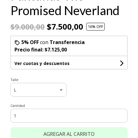
Promised Neverland
$7.500,00
$9.000,00
16
% OFF
5% OFF
con
Transferencia
Precio final:
$7.125,00
Ver cuotas y descuentos
Talle
Cantidad
AGREGAR AL CARRITO