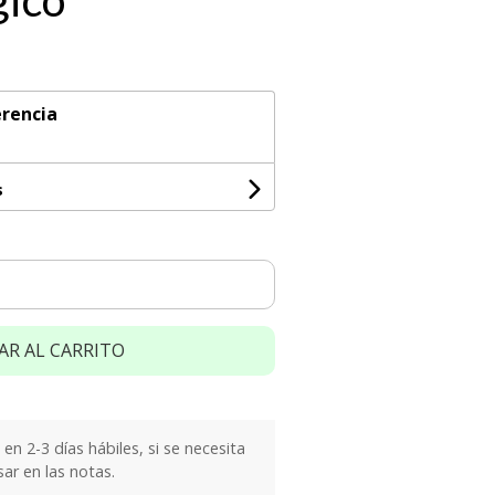
gico
rencia
s
AR AL CARRITO
n 2-3 días hábiles, si se necesita
sar en las notas.