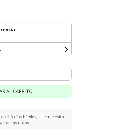
rencia
s
AR AL CARRITO
n 2-3 días hábiles, si se necesita
sar en las notas.