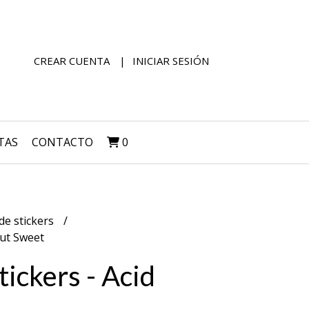
CREAR CUENTA
INICIAR SESIÓN
TAS
CONTACTO
0
de stickers
but Sweet
tickers - Acid