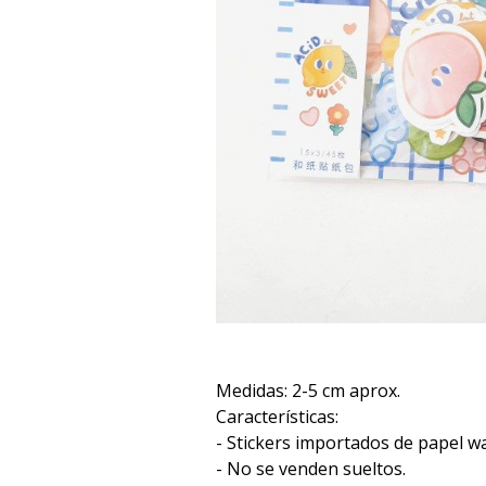
Medidas: 2-5 cm aprox.
Características:
- Stickers importados de papel w
- No se venden sueltos.