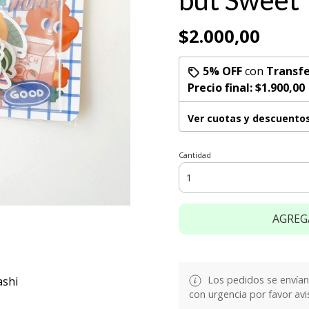
but Sweet
$2.000,00
5% OFF
con
Transfe
Precio final:
$1.900,00
Ver cuotas y descuento
Cantidad
AGREG
Los pedidos se envían e
ashi
con urgencia por favor avi