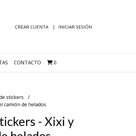
CREAR CUENTA
INICIAR SESIÓN
TAS
CONTACTO
0
de stickers
y el camión de helados
tickers - Xixi y