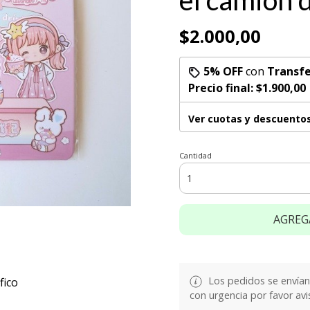
el camión 
$2.000,00
5% OFF
con
Transfe
Precio final:
$1.900,00
Ver cuotas y descuento
Cantidad
AGREG
Los pedidos se envían e
fico
con urgencia por favor avi