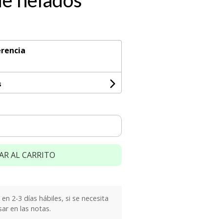
de helados
rencia
s
AR AL CARRITO
n 2-3 días hábiles, si se necesita
sar en las notas.