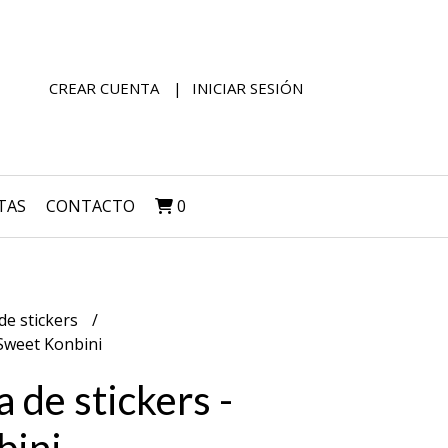
CREAR CUENTA
INICIAR SESIÓN
TAS
CONTACTO
0
de stickers
- Sweet Konbini
a de stickers -