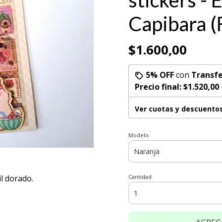
stickers - 
Capibara (F
$1.600,00
5% OFF
con
Transfe
Precio final:
$1.520,00
Ver cuotas y descuento
Modelo
l dorado.
Cantidad