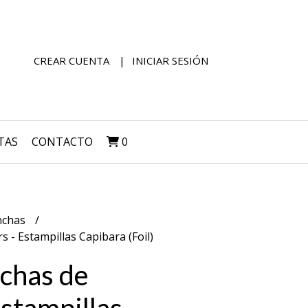
CREAR CUENTA
INICIAR SESIÓN
TAS
CONTACTO
0
nchas
s - Estampillas Capibara (Foil)
nchas de