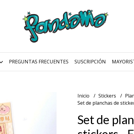
PREGUNTAS FRECUENTES
SUSCRIPCIÓN
MAYORIS
Inicio
Stickers
Pla
Set de planchas de sticker
Set de pla