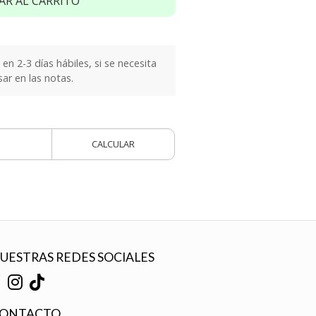
AR AL CARRITO
n 2-3 días hábiles, si se necesita
sar en las notas.
CALCULAR
UESTRAS REDES SOCIALES
ONTACTO