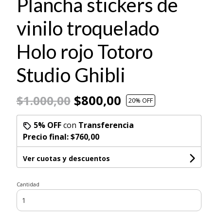
Plancha stickers de
vinilo troquelado
Holo rojo Totoro
Studio Ghibli
$800,00
$1.000,00
20
% OFF
5% OFF
con
Transferencia
Precio final:
$760,00
Ver cuotas y descuentos
Cantidad