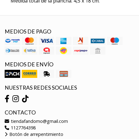
Medida total de la plancha. 4,5 x 18 cm.
MEDIOS DE PAGO
MEDIOS DE ENVÍO
NUESTRAS REDES SOCIALES
CONTACTO
tiendafandomo@gmail.com
1127764398
Botón de arrepentimiento