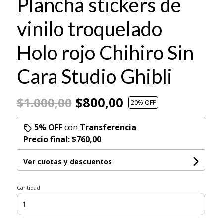
Plancha stickers de
vinilo troquelado
Holo rojo Chihiro Sin
Cara Studio Ghibli
$800,00
$1.000,00
20
% OFF
5% OFF
con
Transferencia
Precio final:
$760,00
Ver cuotas y descuentos
Cantidad