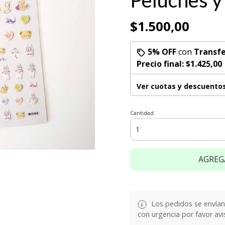
Peluches y
$1.500,00
5% OFF
con
Transfe
Precio final:
$1.425,00
Ver cuotas y descuento
Cantidad
AGREG
Los pedidos se envían e
con urgencia por favor avi