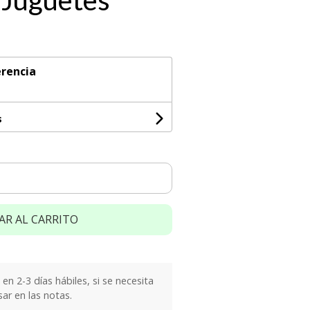
 Juguetes
rencia
s
AR AL CARRITO
n 2-3 días hábiles, si se necesita
sar en las notas.