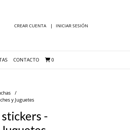
CREAR CUENTA
INICIAR SESIÓN
TAS
CONTACTO
0
nchas
uches y Juguetes
stickers -