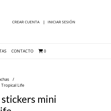
CREAR CUENTA
INICIAR SESIÓN
TAS
CONTACTO
0
nchas
 Tropical Life
 stickers mini