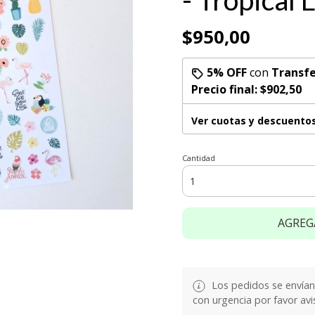
- Tropical L
$950,00
5% OFF
con
Transfe
Precio final:
$902,50
Ver cuotas y descuento
Cantidad
AGREG
Los pedidos se envían e
con urgencia por favor avi