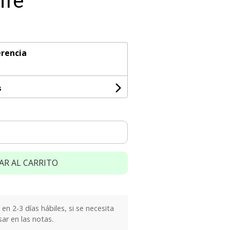
ife
rencia
s
AR AL CARRITO
n 2-3 días hábiles, si se necesita
sar en las notas.