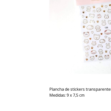
Plancha de stickers transparente
Medidas: 9 x 7,5 cm