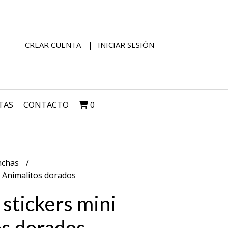
CREAR CUENTA
INICIAR SESIÓN
TAS
CONTACTO
0
nchas
- Animalitos dorados
 stickers mini