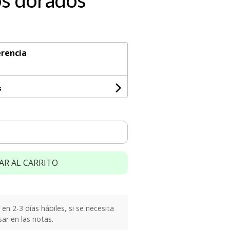
os dorados
rencia
s
AR AL CARRITO
n 2-3 días hábiles, si se necesita
sar en las notas.