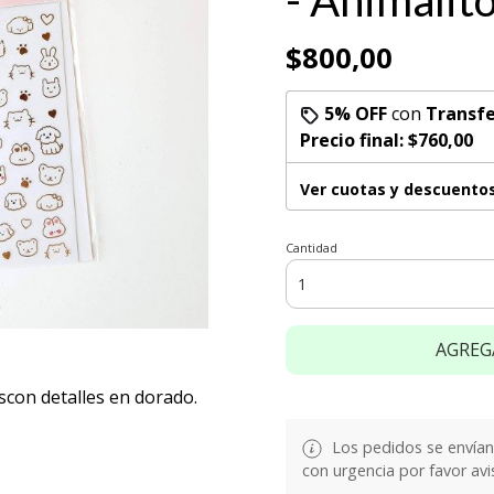
- Animalit
$800,00
5% OFF
con
Transfe
Precio final:
$760,00
Ver cuotas y descuento
Cantidad
AGREG
scon detalles en dorado.
Los pedidos se envían e
con urgencia por favor avi