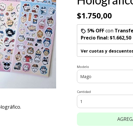
Holográfic
$1.750,00
5% OFF
con
Transfe
Precio final:
$1.662,50
Ver cuotas y descuento
Modelo
Cantidad
lográfico.
AGREG