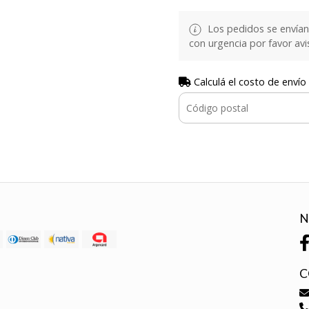
Los pedidos se envían e
con urgencia por favor avi
Calculá el costo de envío
N
C