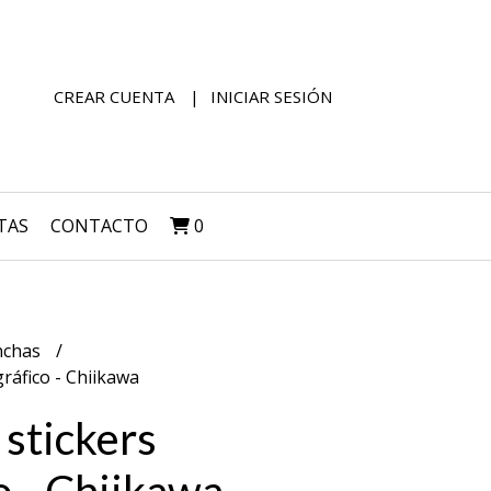
CREAR CUENTA
INICIAR SESIÓN
TAS
CONTACTO
0
nchas
ráfico - Chiikawa
 stickers