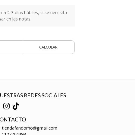
n 2-3 días hábiles, si se necesita
sar en las notas.
CALCULAR
UESTRAS REDES SOCIALES
ONTACTO
tiendafandomo@gmail.com
1127764398