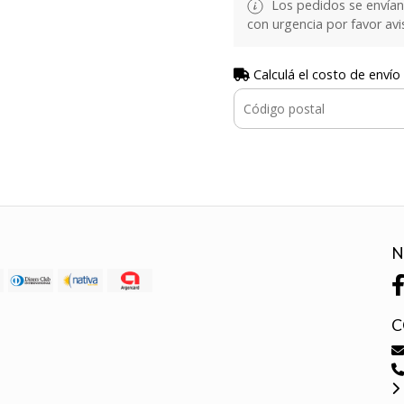
Los pedidos se envían e
con urgencia por favor avi
Calculá el costo de envío
N
C