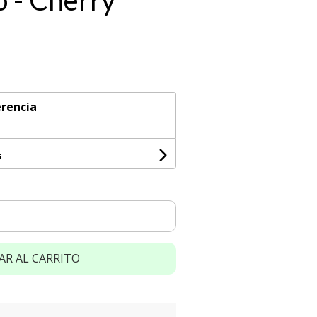
o - Cherry
rencia
s
AR AL CARRITO