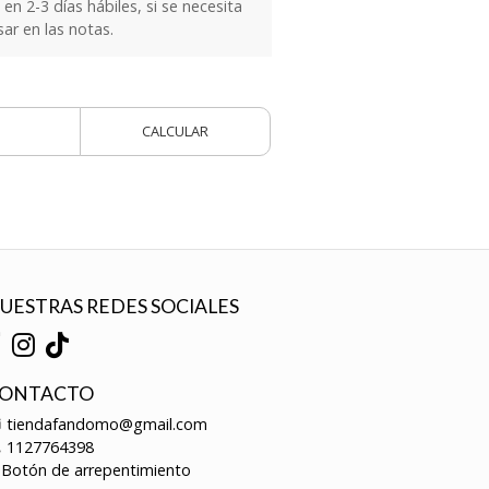
n 2-3 días hábiles, si se necesita
sar en las notas.
CALCULAR
UESTRAS REDES SOCIALES
ONTACTO
tiendafandomo@gmail.com
1127764398
Botón de arrepentimiento