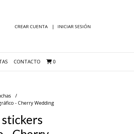
CREAR CUENTA
INICIAR SESIÓN
TAS
CONTACTO
0
nchas
gráfico - Cherry Wedding
 stickers