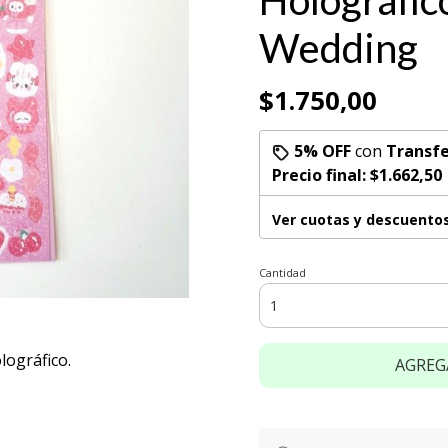
Holográfic
Wedding
$1.750,00
5% OFF
con
Transfe
Precio final:
$1.662,50
Ver cuotas y descuento
Cantidad
lográfico.
AGREG