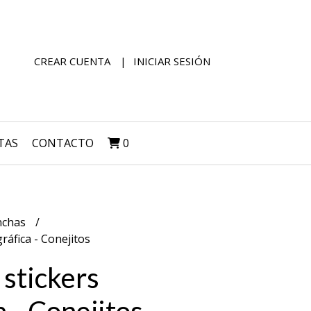
CREAR CUENTA
INICIAR SESIÓN
TAS
CONTACTO
0
nchas
ráfica - Conejitos
 stickers