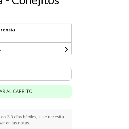
 - Conejitos
rencia
s
AR AL CARRITO
n 2-3 días hábiles, si se necesita
sar en las notas.