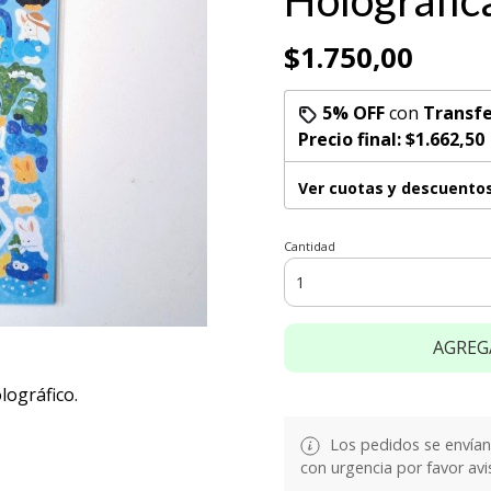
Holográfica
$1.750,00
5% OFF
con
Transfe
Precio final:
$1.662,50
Ver cuotas y descuento
Cantidad
AGREG
lográfico.
Los pedidos se envían e
con urgencia por favor avi