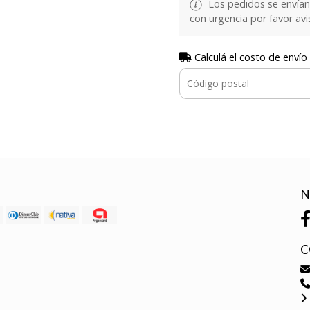
Los pedidos se envían e
con urgencia por favor avi
Calculá el costo de envío
N
C