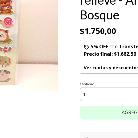
relieve - A
Bosque
$1.750,00
5% OFF
con
Transfe
Precio final:
$1.662,50
Ver cuotas y descuento
Cantidad
AGREG