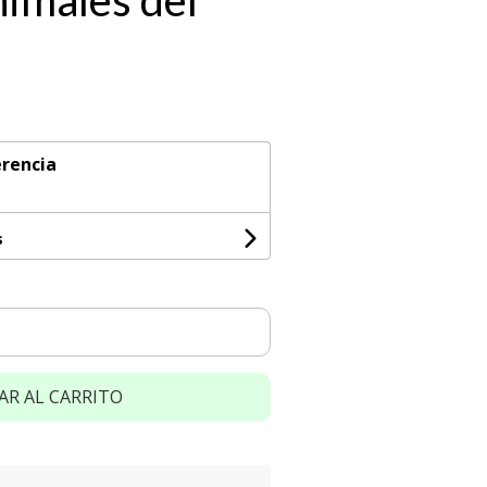
nimales del
rencia
s
AR AL CARRITO