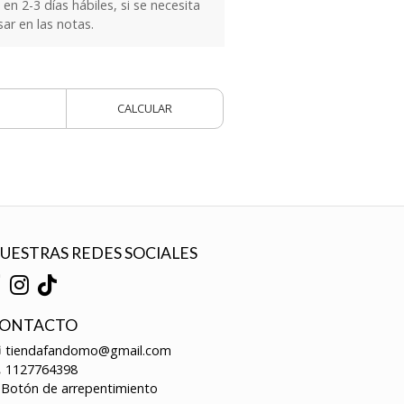
n 2-3 días hábiles, si se necesita
sar en las notas.
CALCULAR
UESTRAS REDES SOCIALES
ONTACTO
tiendafandomo@gmail.com
1127764398
Botón de arrepentimiento