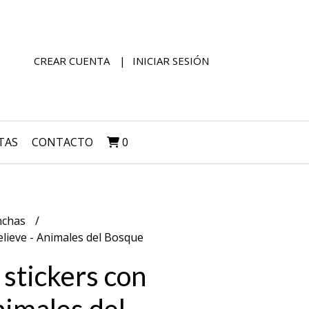
CREAR CUENTA
INICIAR SESIÓN
TAS
CONTACTO
0
nchas
elieve - Animales del Bosque
 stickers con