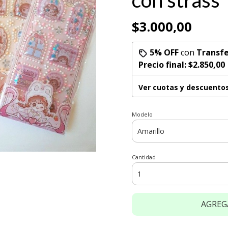
con strass
$3.000,00
5% OFF
con
Transfe
Precio final:
$2.850,00
Ver cuotas y descuento
Modelo
Cantidad
AGREG