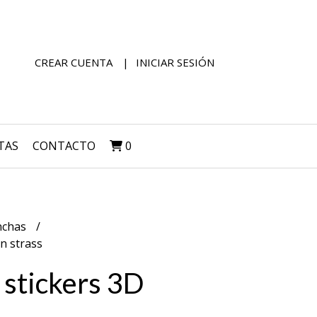
CREAR CUENTA
INICIAR SESIÓN
TAS
CONTACTO
0
nchas
n strass
 stickers 3D