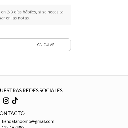
n 2-3 días hábiles, si se necesita
sar en las notas.
CALCULAR
UESTRAS REDES SOCIALES
ONTACTO
tiendafandomo@gmail.com
1127764398