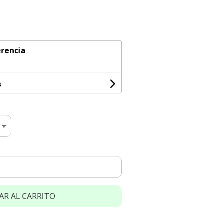
rencia
s
AR AL CARRITO