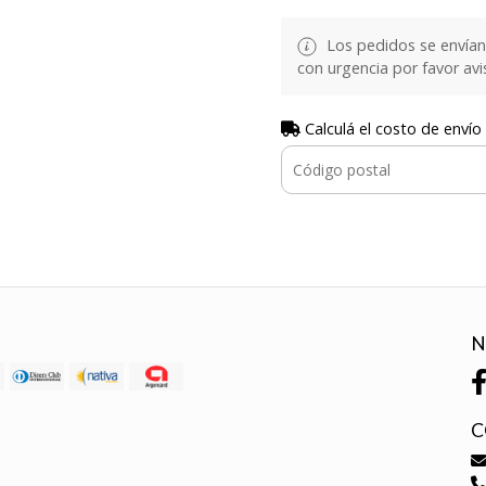
Los pedidos se envían e
con urgencia por favor avi
Calculá el costo de envío
N
C