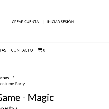
CREAR CUENTA
INICIAR SESIÓN
TAS
CONTACTO
0
nchas
Costume Party
Game - Magic