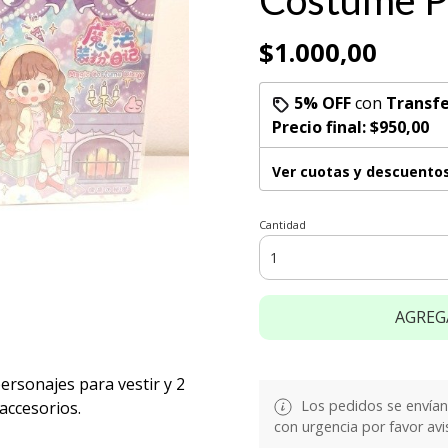
Costume P
$1.000,00
5% OFF
con
Transfe
Precio final:
$950,00
Ver cuotas y descuento
Cantidad
AGREG
ersonajes para vestir y 2
Los pedidos se envían e
 accesorios.
con urgencia por favor avi