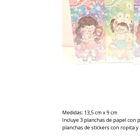
Medidas: 13,5 cm x 9 cm
Incluye 3 planchas de papel con p
planchas de stickers con ropita y