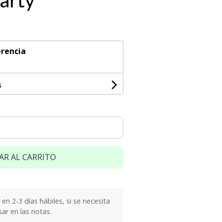
arty
rencia
s
AR AL CARRITO
n 2-3 días hábiles, si se necesita
sar en las notas.