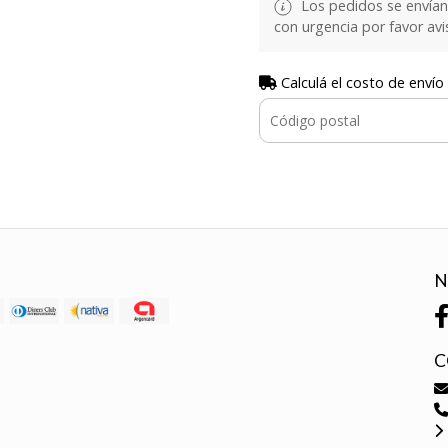
Los pedidos se envían e
con urgencia por favor avi
Calculá el costo de envío
N
C