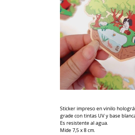
Sticker impreso en vinilo hologr
grade con tintas UV y base blanca
Es resistente al agua.
Mide 7,5 x 8 cm.