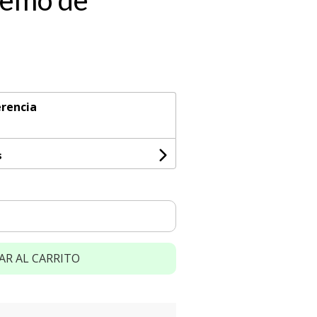
Memo de
rencia
s
AR AL CARRITO