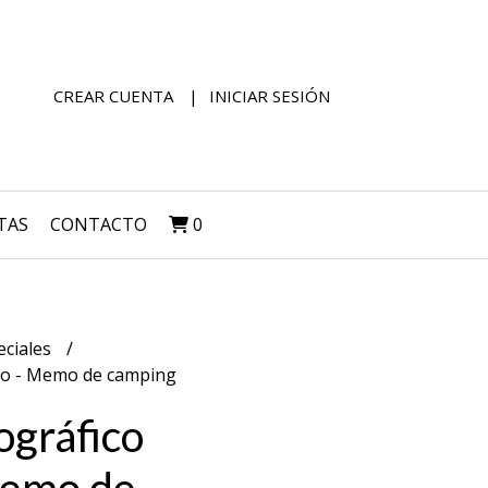
CREAR CUENTA
INICIAR SESIÓN
TAS
CONTACTO
0
eciales
ado - Memo de camping
ográfico