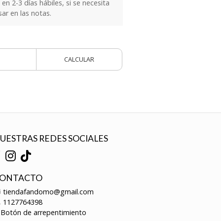
n 2-3 días hábiles, si se necesita
sar en las notas.
CALCULAR
UESTRAS REDES SOCIALES
ONTACTO
tiendafandomo@gmail.com
1127764398
Botón de arrepentimiento