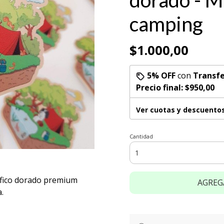
dorado - 
camping
$1.000,00
5% OFF
con
Transfe
Precio final:
$950,00
Ver cuotas y descuento
Cantidad
áfico dorado premium
AGREG
.