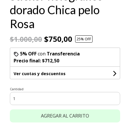
dorado Chica pelo
Rosa
$750,00
$1.000,00
25
% OFF
5% OFF
con
Transferencia
Precio final:
$712,50
Ver cuotas y descuentos
Cantidad
AGREGAR AL CARRITO