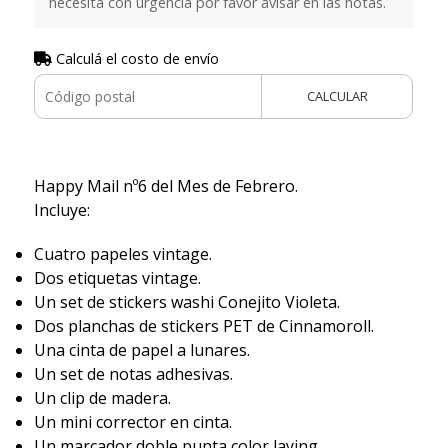
necesita con urgencia por favor avisar en las notas.
Calculá el costo de envío
CALCULAR
Happy Mail nº6 del Mes de Febrero.
Incluye:
Cuatro papeles vintage.
Dos etiquetas vintage.
Un set de stickers washi Conejito Violeta.
Dos planchas de stickers PET de Cinnamoroll.
Una cinta de papel a lunares.
Un set de notas adhesivas.
Un clip de madera.
Un mini corrector en cinta.
Un marcador doble punta color laying.