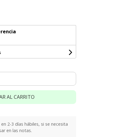
rencia
s
AR AL CARRITO
n 2-3 días hábiles, si se necesita
sar en las notas.