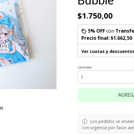
Bubble
$1.750,00
5% OFF
con
Transfe
Precio final:
$1.662,50
Ver cuotas y descuento
Cantidad
AGREG
as
Los pedidos se envían e
con urgencia por favor avi