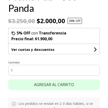
Panda
$2.000,00
$3.250,00
38
% OFF
5% OFF
con
Transferencia
Precio final:
$1.900,00
Ver cuotas y descuentos
Cantidad
AGREGAR AL CARRITO
Los pedidos se envían en 2-3 días hábiles, si se