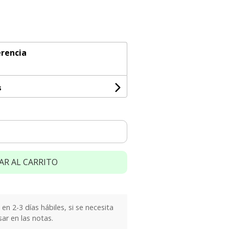
rencia
s
AR AL CARRITO
n 2-3 días hábiles, si se necesita
sar en las notas.