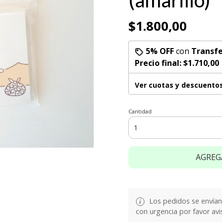
(amarillo)
$1.800,00
5% OFF
con
Transfe
Precio final:
$1.710,00
Ver cuotas y descuento
Cantidad
AGREG
Los pedidos se envían e
con urgencia por favor avi