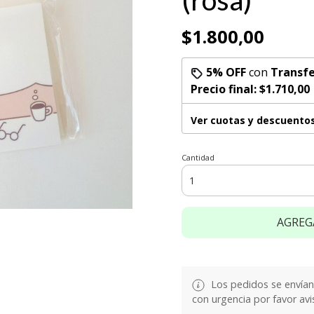
(rosa)
$1.800,00
5% OFF
con
Transfe
Precio final:
$1.710,00
Ver cuotas y descuento
Cantidad
AGREG
Los pedidos se envían e
con urgencia por favor avi