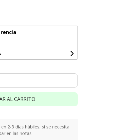
rencia
s
AR AL CARRITO
n 2-3 días hábiles, si se necesita
sar en las notas.