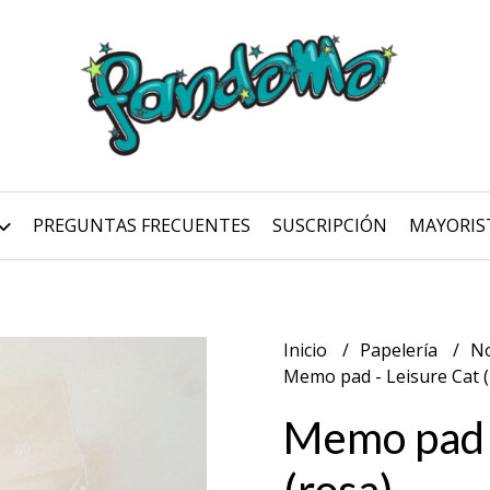
PREGUNTAS FRECUENTES
SUSCRIPCIÓN
MAYORIS
Inicio
Papelería
No
Memo pad - Leisure Cat (
Memo pad -