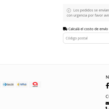
Los pedidos se envían e
con urgencia por favor avi
Calculá el costo de envío
N
C