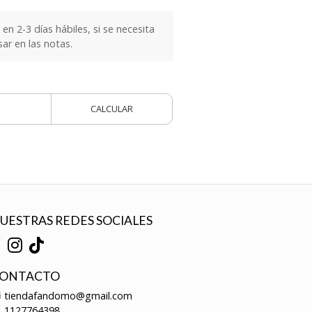
n 2-3 días hábiles, si se necesita
sar en las notas.
CALCULAR
UESTRAS REDES SOCIALES
ONTACTO
tiendafandomo@gmail.com
1127764398