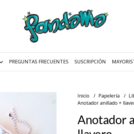
PREGUNTAS FRECUENTES
SUSCRIPCIÓN
MAYORIS
Inicio
Papelería
Li
Anotador anillado + llave
Anotador a