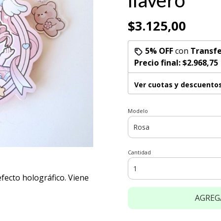
llavero
$3.125,00
5% OFF
con
Transfe
Precio final:
$2.968,75
Ver cuotas y descuento
Modelo
Cantidad
fecto holográfico. Viene
AGREG