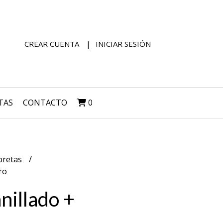
CREAR CUENTA
INICIAR SESIÓN
TAS
CONTACTO
0
bretas
ro
nillado +