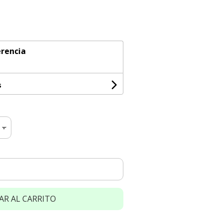
rencia
s
AR AL CARRITO