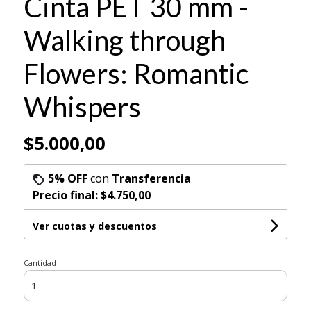
Cinta PET 30 mm -
Walking through
Flowers: Romantic
Whispers
$5.000,00
5% OFF
con
Transferencia
Precio final:
$4.750,00
Ver cuotas y descuentos
Cantidad