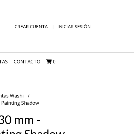
CREAR CUENTA
INICIAR SESIÓN
TAS
CONTACTO
0
ntas Washi
 Painting Shadow
 30 mm -