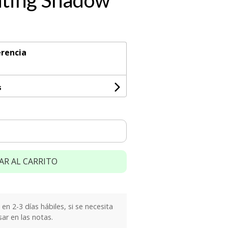
nting Shadow
rencia
s
AR AL CARRITO
n 2-3 días hábiles, si se necesita
sar en las notas.