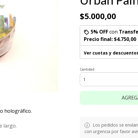
Urban Pai
$5.000,00
5% OFF
con
Transfe
Precio final:
$4.750,00
Ver cuotas y descuento
Cantidad
AGREG
o holográfico.
Los pedidos se envían e
 largo.
con urgencia por favor avi