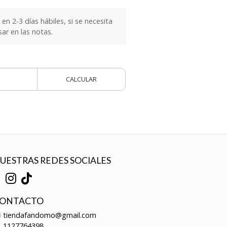
n 2-3 días hábiles, si se necesita
sar en las notas.
CALCULAR
UESTRAS REDES SOCIALES
ONTACTO
tiendafandomo@gmail.com
1127764398