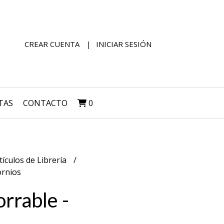
CREAR CUENTA
INICIAR SESIÓN
TAS
CONTACTO
0
tículos de Librería
ornios
orrable -