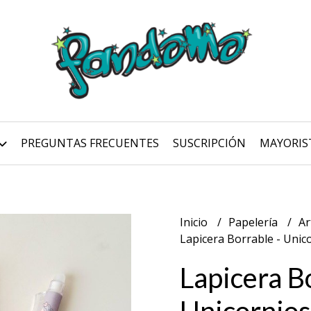
PREGUNTAS FRECUENTES
SUSCRIPCIÓN
MAYORIS
Inicio
Papelería
Ar
Lapicera Borrable - Unic
Lapicera B