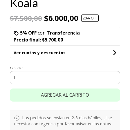
Koala
$6.000,00
$7.500,00
20
% OFF
5% OFF
con
Transferencia
Precio final:
$5.700,00
Ver cuotas y descuentos
Cantidad
AGREGAR AL CARRITO
Los pedidos se envían en 2-3 días hábiles, si se
necesita con urgencia por favor avisar en las notas.