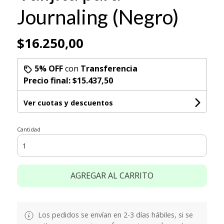
Journaling (Negro)
$16.250,00
5% OFF
con
Transferencia
Precio final:
$15.437,50
Ver cuotas y descuentos
Cantidad
AGREGAR AL CARRITO
Los pedidos se envían en 2-3 días hábiles, si se