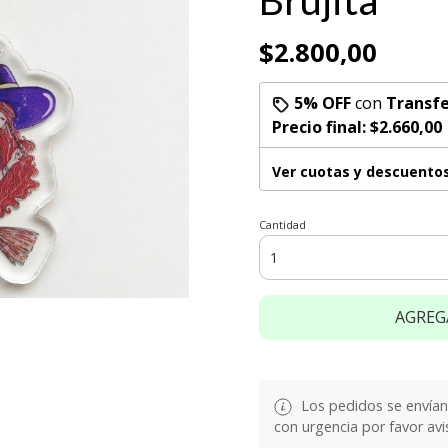
Brujita
$2.800,00
5% OFF
con
Transfe
Precio final:
$2.660,00
Ver cuotas y descuento
Cantidad
AGREG
Los pedidos se envían e
con urgencia por favor avi