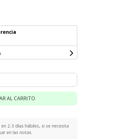
rencia
s
AR AL CARRITO
n 2-3 días hábiles, si se necesita
sar en las notas.