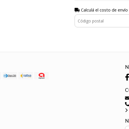
Calculá el costo de envío
N
C
N