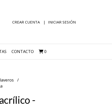
CREAR CUENTA
INICIAR SESIÓN
TAS
CONTACTO
0
laveros
ta
acrílico -