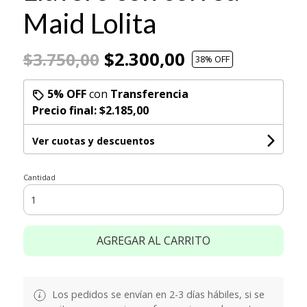
Maid Lolita
$2.300,00
$3.750,00
38
% OFF
5% OFF
con
Transferencia
Precio final:
$2.185,00
Ver cuotas y descuentos
Cantidad
AGREGAR AL CARRITO
Los pedidos se envían en 2-3 días hábiles, si se