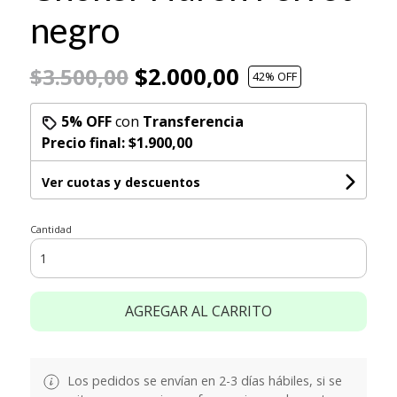
negro
$2.000,00
$3.500,00
42
% OFF
5% OFF
con
Transferencia
Precio final:
$1.900,00
Ver cuotas y descuentos
Cantidad
AGREGAR AL CARRITO
Los pedidos se envían en 2-3 días hábiles, si se