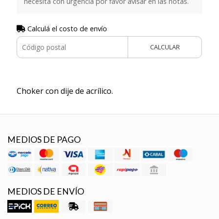
necesita con urgencia por favor avisar en las notas.
Calculá el costo de envío
CALCULAR
Choker con dije de acrílico.
MEDIOS DE PAGO
MEDIOS DE ENVÍO