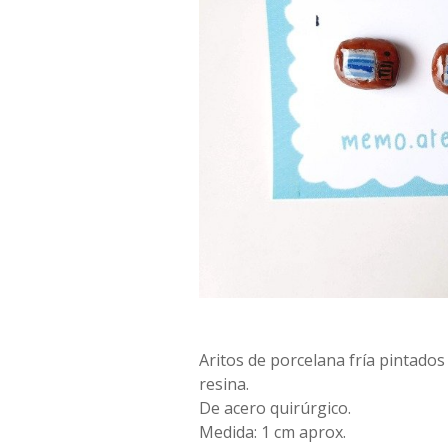
Aritos de porcelana fría pintado
resina.
De acero quirúrgico.
Medida: 1 cm aprox.