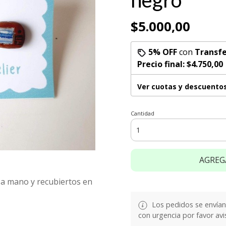
negro
$5.000,00
5% OFF
con
Transfe
Precio final:
$4.750,00
Ver cuotas y descuento
Cantidad
AGREG
s a mano y recubiertos en
Los pedidos se envían e
con urgencia por favor avi