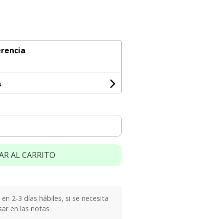
rencia
s
AR AL CARRITO
n 2-3 días hábiles, si se necesita
sar en las notas.