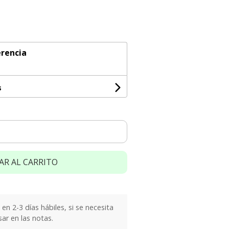
rencia
s
AR AL CARRITO
n 2-3 días hábiles, si se necesita
sar en las notas.