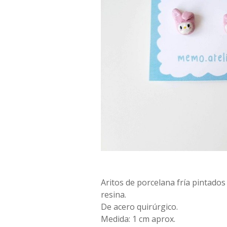
Aritos de porcelana fría pintado
resina.
De acero quirúrgico.
Medida: 1 cm aprox.