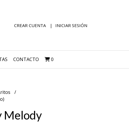
CREAR CUENTA
INICIAR SESIÓN
TAS
CONTACTO
0
ritos
o)
y Melody