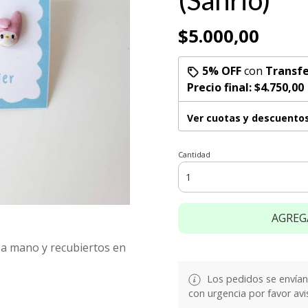
(Sanrio)
$5.000,00
5% OFF
con
Transfe
Precio final:
$4.750,00
Ver cuotas y descuento
Cantidad
AGREG
s a mano y recubiertos en
Los pedidos se envían e
con urgencia por favor avi