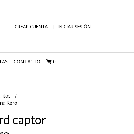
CREAR CUENTA
INICIAR SESIÓN
TAS
CONTACTO
0
ritos
ra: Kero
rd captor