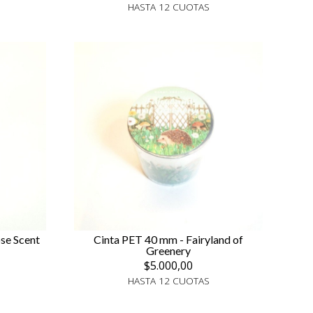
HASTA 12 CUOTAS
se Scent
Cinta PET 40 mm - Fairyland of
Greenery
$5.000,00
HASTA 12 CUOTAS