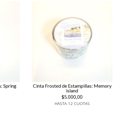
: Spring
Cinta Frosted de Estampillas: Memory
island
$5.000,00
HASTA 12 CUOTAS