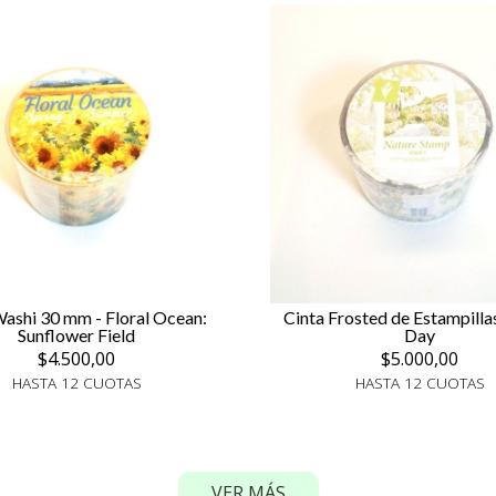
Washi 30 mm - Floral Ocean:
Cinta Frosted de Estampillas
Sunflower Field
Day
$4.500,00
$5.000,00
HASTA 12 CUOTAS
HASTA 12 CUOTAS
VER MÁS