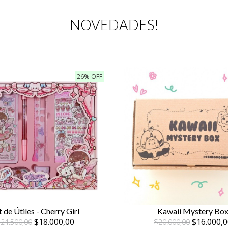
NOVEDADES!
26% OFF
t de Útiles - Cherry Girl
Kawaii Mystery Bo
$18.000,00
$16.000,0
24.500,00
$20.000,00