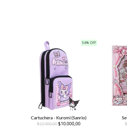
54% OFF
Cartuchera - Kuromi (Sanrio)
Se
$10.000,00
$22.000,00
$